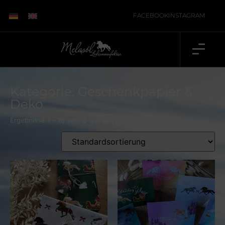
FACEBOOK
INSTAGRAM
Kategorie: Geschenkpapier &
Deko
Ergebnisse 1 – 16 von 18 werden angezeigt