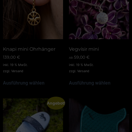
Knapi mini Ohrhänger
Vegvísir mini
139,00
€
59,00
€
AB:
inkl. 19 % MwSt.
inkl. 19 % MwSt.
zzgl.
Versand
zzgl.
Versand
Ausführung wählen
Ausführung wählen
Angebot!