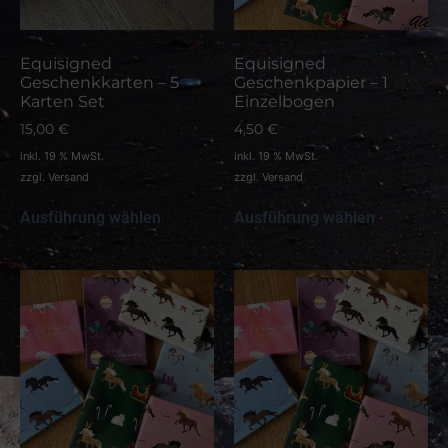
Equisigned
Equisigned
Geschenkkarten – 5
Geschenkpapier – 1
Karten Set
Einzelbogen
15,00
€
4,50
€
inkl. 19 % MwSt.
inkl. 19 % MwSt.
zzgl.
Versand
zzgl.
Versand
Ausführung wählen
Ausführung wählen