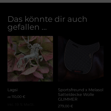
Das könnte dir auch
gefallen ...
Lagsi
Sportsfreund x Melasol
Satteldecke Wolle
110,00
€
AB:
GLIMMER
inkl. 19 % MwSt.
279,00
€