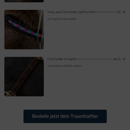
Inlay aus Fischleder geflochten
75,– €
durchgehend oder geteilt
Fischleder Knöpfle
ab 5,– €
verschiedene Größen möglich
Bestelle jetzt dein Traumhalfter