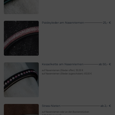
Paisleyleder am Nasenriemen
25,– €
Kesselkette am Nasenriemen
ab 50,– €
auf Nasenriemen (Glieder offen): 50,00 €
auf Nasenriemen (Glieder zugeschoben): 65,00 €
Strass-Nieten
ab 2,– €
auf Nasenriemen oder an den Backenstücken