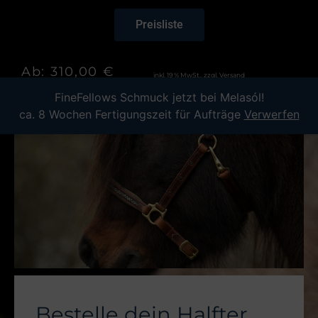
Preisliste
Ab: 310,00 €
inkl. 19 % MwSt., zzgl.
Versand
FineFellows Schmuck jetzt bei Melasól!
ca. 8 Wochen Fertigungszeit für Aufträge
Verwerfen
Bestelle dein Halfter