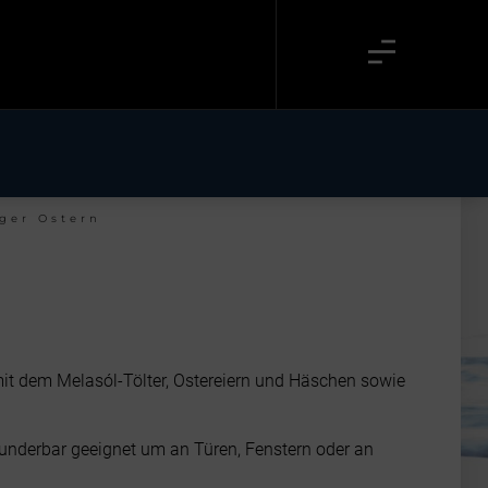
ger Ostern
 mit dem Melasól-Tölter, Ostereiern und Häschen sowie
nderbar geeignet um an Türen, Fenstern oder an