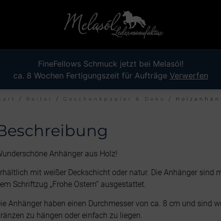
FineFellows Schmuck jetzt bei Melasól!
ca. 8 Wochen Fertigungszeit für Aufträge
Verwerfen
tart
/
Reiter
/
Geschenkpapier & Deko
/ Holzanhän
Beschreibung
underschöne Anhänger aus Holz!
rhältlich mit weißer Deckschicht oder natur. Die Anhänger sind
em Schriftzug „Frohe Ostern“ ausgestattet.
ie Anhänger haben einen Durchmesser von ca. 8 cm und sind wu
ränzen zu hängen oder einfach zu liegen.