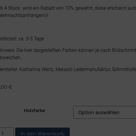
b 4 Stück wird ein Rabatt von 10% gewährt, diese erscheint a
eihnachtsanhängern)!
ieferzeit: ca. 3-5 Tage
inweis: Die hier dargestellten Farben können je nach Bildschirm
bweichen.
ersteller: Katharina Weitz, Melasól Ledermanufaktur, Schmithof
,00
€
Holzfarbe
In den Warenkorb