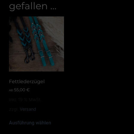
gefallen …
Fettlederzügel
55,00
€
AB:
inkl. 19 % MwSt.
zzgl.
Versand
Ausführung wählen