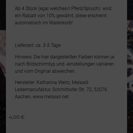
Ab 4 Stück (egal welches/r Pferd/Spruch) wird
ein Rabatt von 10% gewährt, diese erscheint
automatisch im Warenkorb!
Lieferzeit: ca. 3-5 Tage
Hinweis: Die hier dargestellten Farben können je
nach Bildschirmtyp und -einstellungen variieren
und vom Original abweichen.
Hersteller: Katharina Weitz, Melasól
Ledermanufaktur, Schmithofer Str. 72, 52076
Aachen, www.melasol.net
4,00
€