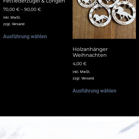
Fettlederzügel & Longen
70,00
€
–
90,00
€
inkl. MwSt.
zzgl.
Versand
Ausführung wählen
Holzanhänger
Weihnachten
4,00
€
inkl. MwSt.
zzgl.
Versand
Ausführung wählen
Shop-
Reitsport-
Informationen
Produkte