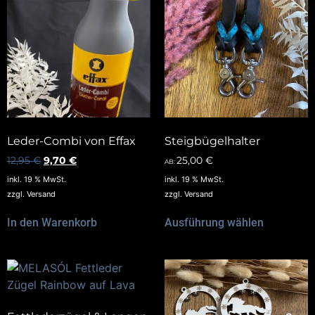
Leder-Combi von Effax
Steigbügelhalter
12,95
€
9,70
€
25,00
€
AB:
inkl. 19 % MwSt.
inkl. 19 % MwSt.
zzgl.
Versand
zzgl.
Versand
In den Warenkorb
Ausführung wählen