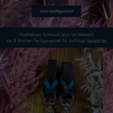
Jetzt konfigurieren
Ab:
25,00
€
zzgl.
Versand
FineFellows Schmuck jetzt bei Melasól!
ca. 8 Wochen Fertigungszeit für Aufträge
Verwerfen