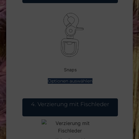
Snaps
Optionen auswählen
4
Verzierung mit Fischleder