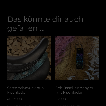
Das könnte dir auch
gefallen …
Sattelschmuck aus
Schlüssel-Anhänger
Fischleder
mit Fischleder
37,00
€
18,00
€
AB: