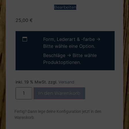
Bearbeiten
25,00
€
Form, Lederart & -farbe
→
Bitte wähle eine Option.
Beschläge
→
Bitte wähle
Produktoptionen.
inkl. 19 % MwSt.
zzgl.
Versand
In den Warenkorb
Fertig? Dann lege deine Konfiguration jetzt in den
Warenkorb.