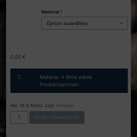
Material
*
0,00
€
Material
→
Bitte wähle
Produktoptionen.
inkl. 19 % MwSt.
zzgl.
Versand
In den Warenkorb