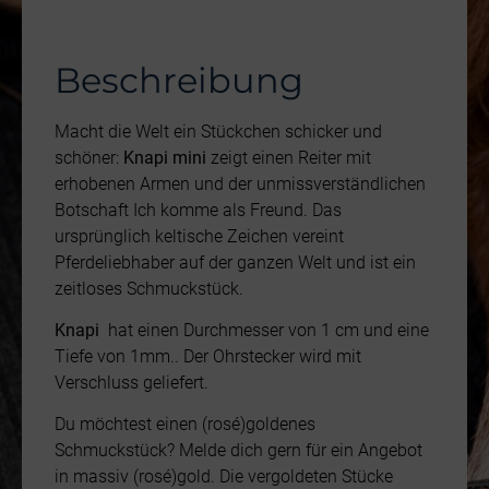
Beschreibung
Macht die Welt ein Stückchen schicker und
schöner:
Knapi
mini
zeigt einen Reiter mit
erhobenen Armen und der unmissverständlichen
Botschaft Ich komme als Freund. Das
ursprünglich keltische Zeichen vereint
Pferdeliebhaber auf der ganzen Welt und ist ein
zeitloses Schmuckstück.
Knapi
hat einen Durchmesser von 1 cm und eine
Tiefe von 1mm.. Der Ohrstecker wird mit
Verschluss geliefert.
Du möchtest einen (rosé)goldenes
Schmuckstück? Melde dich gern für ein Angebot
in massiv (rosé)gold. Die vergoldeten Stücke