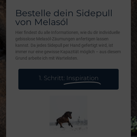
Bestelle dein Sidepull
von Melasól
Hier findest du alle Informationen, wie du dir individuelle
gebisslose Melasól-Zäumungen anfertigen lassen
kannst. Da jedes Sidepull per Hand gefertigt wird, ist
immer nur eine gewisse Kapazität möglich – aus diesem
Grund arbeite ich mit Wartelisten.
1. Schritt:
Inspiration