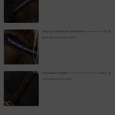
Inlay aus Fischleder geflochten
75,- €
geteilt oder durchgehend möglich
Fischleder Knöpfle
ab 5,– €
verschiedene Größen möglich