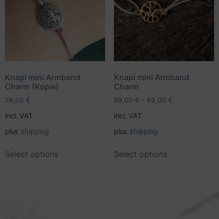
Knapi mini Armband
Knapi mini Armband
Charm (Kopie)
Charm
79,00
€
59,00
€
–
69,00
€
incl. VAT
incl. VAT
plus
shipping
plus
shipping
Select options
Select options
Shop information
Equestrian