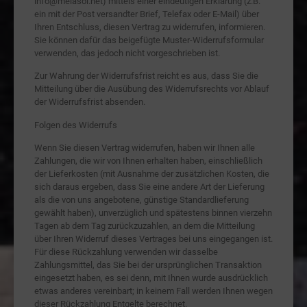
info@melasol.net) mittels einer eindeutigen Erklärung (z.B.
ein mit der Post versandter Brief, Telefax oder E-Mail) über
Ihren Entschluss, diesen Vertrag zu widerrufen, informieren.
Sie können dafür das beigefügte Muster-Widerrufsformular
verwenden, das jedoch nicht vorgeschrieben ist.
Zur Wahrung der Widerrufsfrist reicht es aus, dass Sie die
Mitteilung über die Ausübung des Widerrufsrechts vor Ablauf
der Widerrufsfrist absenden.
Folgen des Widerrufs
Wenn Sie diesen Vertrag widerrufen, haben wir Ihnen alle
Zahlungen, die wir von Ihnen erhalten haben, einschließlich
der Lieferkosten (mit Ausnahme der zusätzlichen Kosten, die
sich daraus ergeben, dass Sie eine andere Art der Lieferung
als die von uns angebotene, günstige Standardlieferung
gewählt haben), unverzüglich und spätestens binnen vierzehn
Tagen ab dem Tag zurückzuzahlen, an dem die Mitteilung
über Ihren Widerruf dieses Vertrages bei uns eingegangen ist.
Für diese Rückzahlung verwenden wir dasselbe
Zahlungsmittel, das Sie bei der ursprünglichen Transaktion
eingesetzt haben, es sei denn, mit Ihnen wurde ausdrücklich
etwas anderes vereinbart; in keinem Fall werden Ihnen wegen
dieser Rückzahlung Entgelte berechnet.