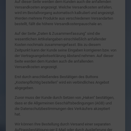
Auf dieser Seite werden dem Kunden auch die anfallenden
Versandkosten angezeigt. Welche Versandkosten anfallen,
wird im Bestallvorgang automatisch kalkuliert und angezeigt.
Werden mehrere Produkte aus verschiedenen Versandarten
bestellt, fällt die höhere Versandkostenpauschale an.
Auf der Seite „Daten & Zusammenfassung“ sind die
wesentlichen Artikelangaben einschließlich anfallender
Kosten nochmals zusammengefasst. Bis zu diesem
Zeitpunkt kann der Kunde seine Eingaben korrigieren bzw. von
der Vertragsangebotserklärung Abstand nehmen. Auf dieser
Seite werden dem Kunden auch die anfallenden
Versandkosten angezeigt.
Erst durch anschließendes Bestätigen des Buttons
„Kostenpflichtig bestellen“ wird ein verbindliches Angebot
abgegeben.
Zuvor muss der Kunde durch Setzen von „Haken“ bestätigen,
dass er die Allgemeinen Geschäftsbedingungen (AGB) und
die Datenschutzbestimmungen des Verkäufers akzeptiert
hat.
Wir können Ihre Bestellung durch Versand einer separaten
Auftragsbestätigung per E-Mail oder durch Auslieferung der