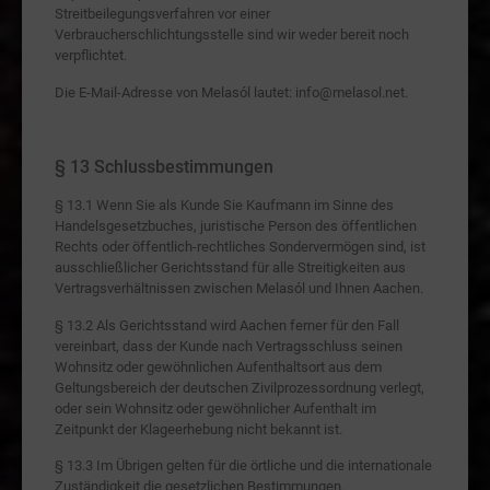
Streitbeilegungsverfahren vor einer
Verbraucherschlichtungsstelle sind wir weder bereit noch
verpflichtet.
Die E-Mail-Adresse von Melasól lautet: info@melasol.net.
§ 13 Schlussbestimmungen
§ 13.1 Wenn Sie als Kunde Sie Kaufmann im Sinne des
Handelsgesetzbuches, juristische Person des öffentlichen
Rechts oder öffentlich-rechtliches Sondervermögen sind, ist
ausschließlicher Gerichtsstand für alle Streitigkeiten aus
Vertragsverhältnissen zwischen Melasól und Ihnen Aachen.
§ 13.2 Als Gerichtsstand wird Aachen ferner für den Fall
vereinbart, dass der Kunde nach Vertragsschluss seinen
Wohnsitz oder gewöhnlichen Aufenthaltsort aus dem
Geltungsbereich der deutschen Zivilprozessordnung verlegt,
oder sein Wohnsitz oder gewöhnlicher Aufenthalt im
Zeitpunkt der Klageerhebung nicht bekannt ist.
§ 13.3 Im Übrigen gelten für die örtliche und die internationale
Zuständigkeit die gesetzlichen Bestimmungen.