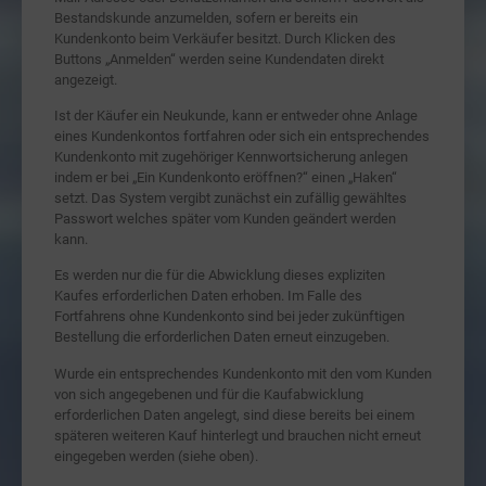
Bestandskunde anzumelden, sofern er bereits ein
Kundenkonto beim Verkäufer besitzt. Durch Klicken des
Buttons „Anmelden“ werden seine Kundendaten direkt
angezeigt.
Ist der Käufer ein Neukunde, kann er entweder ohne Anlage
eines Kundenkontos fortfahren oder sich ein entsprechendes
Kundenkonto mit zugehöriger Kennwortsicherung anlegen
indem er bei „Ein Kundenkonto eröffnen?“ einen „Haken“
setzt. Das System vergibt zunächst ein zufällig gewähltes
Passwort welches später vom Kunden geändert werden
kann.
Es werden nur die für die Abwicklung dieses expliziten
Kaufes erforderlichen Daten erhoben. Im Falle des
Fortfahrens ohne Kundenkonto sind bei jeder zukünftigen
Bestellung die erforderlichen Daten erneut einzugeben.
Wurde ein entsprechendes Kundenkonto mit den vom Kunden
von sich angegebenen und für die Kaufabwicklung
erforderlichen Daten angelegt, sind diese bereits bei einem
späteren weiteren Kauf hinterlegt und brauchen nicht erneut
eingegeben werden (siehe oben).