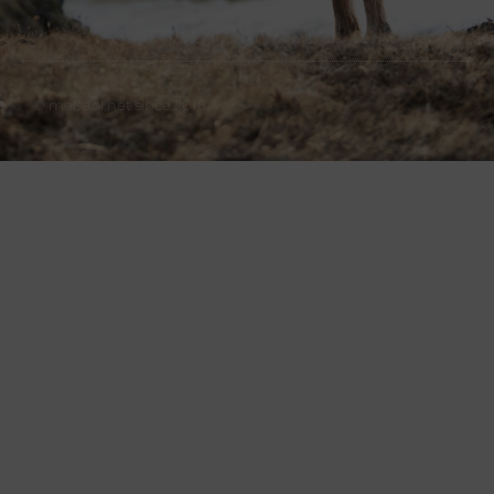
© melsaol.net since 2016.