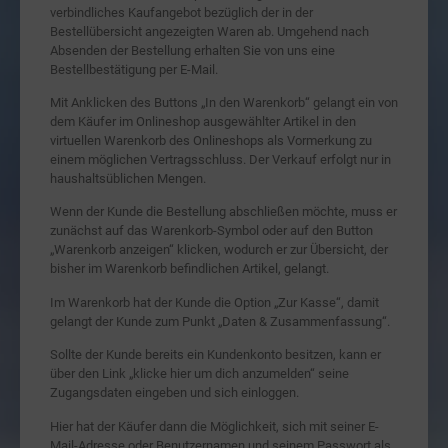
verbindliches Kaufangebot bezüglich der in der
Bestellübersicht angezeigten Waren ab. Umgehend nach
Absenden der Bestellung erhalten Sie von uns eine
Bestellbestätigung per E-Mail.
Mit Anklicken des Buttons „In den Warenkorb“ gelangt ein von
dem Käufer im Onlineshop ausgewählter Artikel in den
virtuellen Warenkorb des Onlineshops als Vormerkung zu
einem möglichen Vertragsschluss. Der Verkauf erfolgt nur in
haushaltsüblichen Mengen.
Wenn der Kunde die Bestellung abschließen möchte, muss er
zunächst auf das Warenkorb-Symbol oder auf den Button
„Warenkorb anzeigen“ klicken, wodurch er zur Übersicht, der
bisher im Warenkorb befindlichen Artikel, gelangt.
Im Warenkorb hat der Kunde die Option „Zur Kasse“, damit
gelangt der Kunde zum Punkt „Daten & Zusammenfassung“.
Sollte der Kunde bereits ein Kundenkonto besitzen, kann er
über den Link „klicke hier um dich anzumelden“ seine
Zugangsdaten eingeben und sich einloggen.
Hier hat der Käufer dann die Möglichkeit, sich mit seiner E-
Mail-Adresse oder Benutzernamen und seinem Passwort als