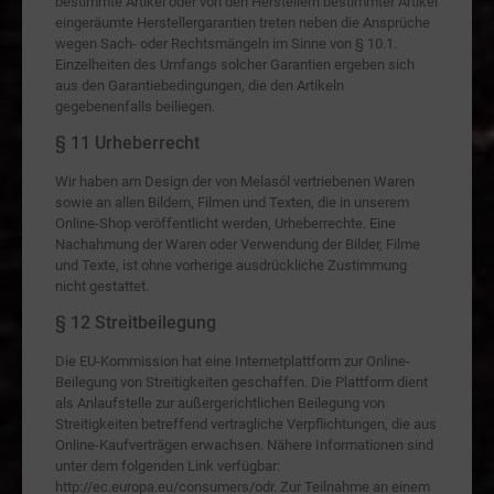
bestimmte Artikel oder von den Herstellern bestimmter Artikel
eingeräumte Herstellergarantien treten neben die Ansprüche
wegen Sach- oder Rechtsmängeln im Sinne von § 10.1.
Einzelheiten des Umfangs solcher Garantien ergeben sich
aus den Garantiebedingungen, die den Artikeln
gegebenenfalls beiliegen.
§ 11 Urheberrecht
Wir haben am Design der von Melasól vertriebenen Waren
sowie an allen Bildern, Filmen und Texten, die in unserem
Online-Shop veröffentlicht werden, Urheberrechte. Eine
Nachahmung der Waren oder Verwendung der Bilder, Filme
und Texte, ist ohne vorherige ausdrückliche Zustimmung
nicht gestattet.
§ 12 Streitbeilegung
Die EU-Kommission hat eine Internetplattform zur Online-
Beilegung von Streitigkeiten geschaffen. Die Plattform dient
als Anlaufstelle zur außergerichtlichen Beilegung von
Streitigkeiten betreffend vertragliche Verpflichtungen, die aus
Online-Kaufverträgen erwachsen. Nähere Informationen sind
unter dem folgenden Link verfügbar:
http://ec.europa.eu/consumers/odr. Zur Teilnahme an einem