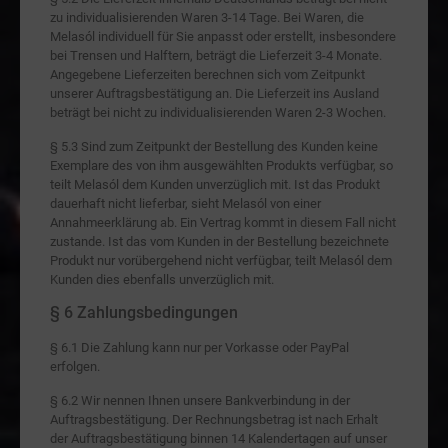
zu individualisierenden Waren 3-14 Tage. Bei Waren, die
Melasól individuell für Sie anpasst oder erstellt, insbesondere
bei Trensen und Halftern, beträgt die Lieferzeit 3-4 Monate.
Angegebene Lieferzeiten berechnen sich vom Zeitpunkt
unserer Auftragsbestätigung an. Die Lieferzeit ins Ausland
beträgt bei nicht zu individualisierenden Waren 2-3 Wochen.
§ 5.3 Sind zum Zeitpunkt der Bestellung des Kunden keine
Exemplare des von ihm ausgewählten Produkts verfügbar, so
teilt Melasól dem Kunden unverzüglich mit. Ist das Produkt
dauerhaft nicht lieferbar, sieht Melasól von einer
Annahmeerklärung ab. Ein Vertrag kommt in diesem Fall nicht
zustande. Ist das vom Kunden in der Bestellung bezeichnete
Produkt nur vorübergehend nicht verfügbar, teilt Melasól dem
Kunden dies ebenfalls unverzüglich mit.
§ 6 Zahlungsbedingungen
§ 6.1 Die Zahlung kann nur per Vorkasse oder PayPal
erfolgen.
§ 6.2 Wir nennen Ihnen unsere Bankverbindung in der
Auftragsbestätigung. Der Rechnungsbetrag ist nach Erhalt
der Auftragsbestätigung binnen 14 Kalendertagen auf unser