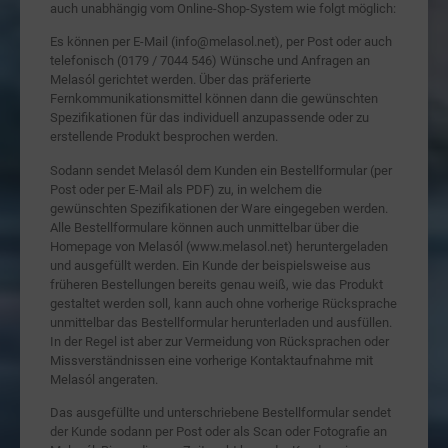
auch unabhängig vom Online-Shop-System wie folgt möglich:
Es können per E-Mail (info@melasol.net), per Post oder auch
telefonisch (0179 / 7044 546) Wünsche und Anfragen an
Melasól gerichtet werden. Über das präferierte
Fernkommunikationsmittel können dann die gewünschten
Spezifikationen für das individuell anzupassende oder zu
erstellende Produkt besprochen werden.
Sodann sendet Melasól dem Kunden ein Bestellformular (per
Post oder per E-Mail als PDF) zu, in welchem die
gewünschten Spezifikationen der Ware eingegeben werden.
Alle Bestellformulare können auch unmittelbar über die
Homepage von Melasól (www.melasol.net) heruntergeladen
und ausgefüllt werden. Ein Kunde der beispielsweise aus
früheren Bestellungen bereits genau weiß, wie das Produkt
gestaltet werden soll, kann auch ohne vorherige Rücksprache
unmittelbar das Bestellformular herunterladen und ausfüllen.
In der Regel ist aber zur Vermeidung von Rücksprachen oder
Missverständnissen eine vorherige Kontaktaufnahme mit
Melasól angeraten.
Das ausgefüllte und unterschriebene Bestellformular sendet
der Kunde sodann per Post oder als Scan oder Fotografie an