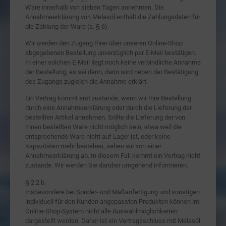
Ware innerhalb von sieben Tagen annehmen. Die
Annahmeerklärung von Melasól enthält die Zahlungsdaten für
die Zahlung der Ware (s. § 6).
Wir werden den Zugang Ihrer über unseren Online-Shop
abgegebenen Bestellung unverzüglich per E-Mail bestätigen.
In einer solchen E-Mail liegt noch keine verbindliche Annahme
der Bestellung, es sei denn, darin wird neben der Bestätigung
des Zugangs zugleich die Annahme erklärt.
Ein Vertrag kommt erst zustande, wenn wir Ihre Bestellung
durch eine Annahmeerklärung oder durch die Lieferung der
bestellten Artikel annehmen. Sollte die Lieferung der von
Ihnen bestellten Ware nicht möglich sein, etwa weil die
entsprechende Ware nicht auf Lager ist, oder keine
Kapazitäten mehr bestehen, sehen wir von einer
Annahmeerklärung ab. In diesem Fall kommt ein Vertrag nicht
zustande. Wir werden Sie darüber umgehend informieren.
§ 2.2 b.
Insbesondere bei Sonder- und Maßanfertigung und sonstigen
individuell für den Kunden angepassten Produkten können im
Online-Shop-System nicht alle Auswahlmöglichkeiten
dargestellt werden. Daher ist ein Vertragsschluss mit Melasól