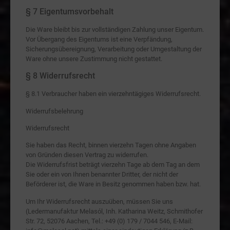
§ 7 Eigentumsvorbehalt
Die Ware bleibt bis zur vollständigen Zahlung unser Eigentum.
Vor Übergang des Eigentums ist eine Verpfändung,
Sicherungsübereignung, Verarbeitung oder Umgestaltung der
Ware ohne unsere Zustimmung nicht gestattet.
§ 8 Widerrufsrecht
§ 8.1 Verbraucher haben ein vierzehntägiges Widerrufsrecht.
Widerrufsbelehrung
Widerrufsrecht
Sie haben das Recht, binnen vierzehn Tagen ohne Angaben
von Gründen diesen Vertrag zu widerrufen.
Die Widerrufsfrist beträgt vierzehn Tage ab dem Tag an dem
Sie oder ein von Ihnen benannter Dritter, der nicht der
Beförderer ist, die Ware in Besitz genommen haben bzw. hat.
Um Ihr Widerrufsrecht auszuüben, müssen Sie uns
(Ledermanufaktur Melasól, Inh. Katharina Weitz, Schmithofer
Str. 72, 52076 Aachen, Tel.: +49 (0) 179 / 7044 546, E-Mail: