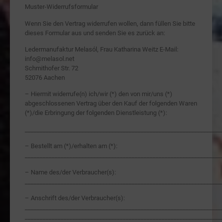
Muster-Widerrufsformular
Wenn Sie den Vertrag widerrufen wollen, dann füllen Sie bitte
dieses Formular aus und senden Sie es zurück an:
Ledermanufaktur Melasól, Frau Katharina Weitz E-Mail:
info@melasol.net
Schmithofer Str. 72
52076 Aachen
– Hiermit widerrufe(n) ich/wir (*) den von mir/uns (*)
abgeschlossenen Vertrag über den Kauf der folgenden Waren
(*)/die Erbringung der folgenden Dienstleistung (*):
__________________________________________________________________
– Bestellt am (*)/erhalten am (*):
__________________________________________________________________
– Name des/der Verbraucher(s):
__________________________________________________________________
– Anschrift des/der Verbraucher(s):
__________________________________________________________________
__________________________________________________________________