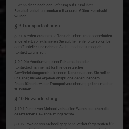
– wenn diese nach der Lieferung auf Grund ihrer
Beschaffenheit untrennbar mit anderen Gütern vermischt
wurden.
§ 9 Transportschäden
§ 9.1 Werden Waren mit offensichtlichen Transportschäden
angeliefert, so reklamieren Sie solche Fehler bitte sofort bei
dem Zusteller, und nehmen Sie bitte schnellstmöglich
Kontakt zu uns auf.
§ 9.2 Die Versäumung einer Reklamation oder
Kontaktaufnahme hat für Ihre gesetzlichen
Gewährleistungsrechte keinerlei Konsequenzen. Sie helfen
uns aber, unsere eigenen Ansprüche gegenüber dem
Frachtführer bzw. der Transportversicherung geltend machen
zu können.
§ 10 Gewährleistung
§ 10.1 Für die von Melasól verkauften Waren bestehen die
gesetzlichen Gewährleistungsrechte.
§ 10.2 Etwaige von Melasól gegebene Verkäufergarantien für