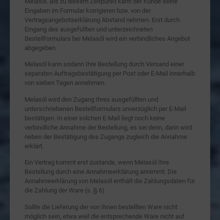
Melasól. Bis zu diesem Zeitpunkt kann der Kunde seine
Eingaben im Formular korrigieren bzw. von der
Vertragsangebotserklärung Abstand nehmen. Erst durch
Eingang des ausgefüllten und unterzeichneten
Bestellformulars bei Melasól wird ein verbindliches Angebot
abgegeben.
Melasól kann sodann Ihre Bestellung durch Versand einer
separaten Auftragsbestätigung per Post oder E-Mail innerhalb
von sieben Tagen annehmen.
Melasól wird den Zugang Ihres ausgefüllten und
unterschriebenen Bestellformulars unverzüglich per E-Mail
bestätigen. In einer solchen E-Mail liegt noch keine
verbindliche Annahme der Bestellung, es sei denn, darin wird
neben der Bestätigung des Zugangs zugleich die Annahme
erklärt.
Ein Vertrag kommt erst zustande, wenn Melasól Ihre
Bestellung durch eine Annahmeerklärung annimmt. Die
Annahmeerklärung von Melasól enthält die Zahlungsdaten für
die Zahlung der Ware (s. § 6).
Sollte die Lieferung der von Ihnen bestellten Ware nicht
möglich sein, etwa weil die entsprechende Ware nicht auf