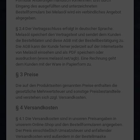
Formular Änderungen händisch vornehmen. Erst durch
Eingang des ausgefüllten und unterzeichneten
Bestellformulars bei Melasól wird ein verbindliches Angebot
abgegeben.
§ 2.4 Der Vertragsschluss erfolgt in deutscher Sprache.
Melasól speichert den Vertragstext und sendet dem Kunden
die Bestelldaten und diese AGB mit der Bestellbestätigung zu.
Die AGB kann der Kunde ferner jederzeit auf der Internetseite
von Melasól einsehen und als PDF speichern oder
ausdrucken (www.melasol.net/agb). Eine Rechnung geht
dem Kunden mit der Ware in Papierform zu.
§ 3 Preise
Die auf den Produktseiten genannten Preise enthalten die
gesetzliche Mehrwertsteuer und sonstige Preisbestandteile
und verstehen sich zzgl. Versandkosten.
§ 4 Versandkosten
§ 4.1 Die Versandkosten sind in unseren Preisangaben in
unserem Online-Shop und den Bestellformularen angegeben.
Der Preis einschließlich Umsatzsteuer und anfallender
Versandkosten wird außerdem in der Bestellmaske