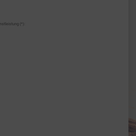
stleistung (*):