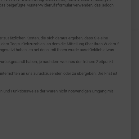
für das beigefügte Muster-Widerrufsformular verwenden, das jedoch
r zusätzlichen Kosten, die sich daraus ergeben, dass Sie eine
b dem Tag zurückzuzahlen, an dem die Mitteilung über Ihren Widerruf
ingesetzt haben, es sei denn, mit Ihnen wurde ausdrücklich etwas
 zurückgesandt haben, je nachdem welches der frühere Zeitpunkt
nterrichten an uns zurückzusenden oder zu übergeben. Die Frist ist
ten und Funktionsweise der Waren nicht notwendigen Umgang mit