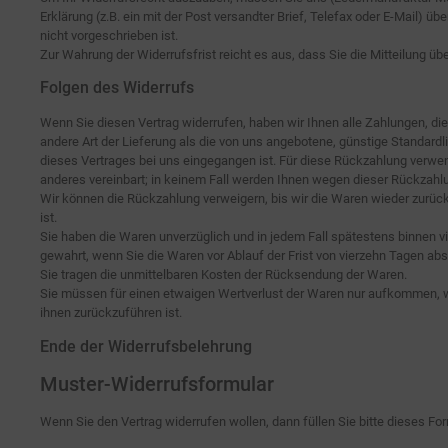
Erklärung (z.B. ein mit der Post versandter Brief, Telefax oder E-Mail) 
nicht vorgeschrieben ist.
Zur Wahrung der Widerrufsfrist reicht es aus, dass Sie die Mitteilung ü
Folgen des Widerrufs
Wenn Sie diesen Vertrag widerrufen, haben wir Ihnen alle Zahlungen, die
andere Art der Lieferung als die von uns angebotene, günstige Standard
dieses Vertrages bei uns eingegangen ist. Für diese Rückzahlung verwen
anderes vereinbart; in keinem Fall werden Ihnen wegen dieser Rückzahlu
Wir können die Rückzahlung verweigern, bis wir die Waren wieder zurüc
ist.
Sie haben die Waren unverzüglich und in jedem Fall spätestens binnen v
gewahrt, wenn Sie die Waren vor Ablauf der Frist von vierzehn Tagen ab
Sie tragen die unmittelbaren Kosten der Rücksendung der Waren.
Sie müssen für einen etwaigen Wertverlust der Waren nur aufkommen, w
ihnen zurückzuführen ist.
Ende der Widerrufsbelehrung
Muster-Widerrufsformular
Wenn Sie den Vertrag widerrufen wollen, dann füllen Sie bitte dieses Fo