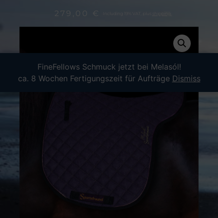
279,00
€
Including 19% VAT, plus
shipping.
FineFellows Schmuck jetzt bei Melasól!
ca. 8 Wochen Fertigungszeit für Aufträge
Dismiss