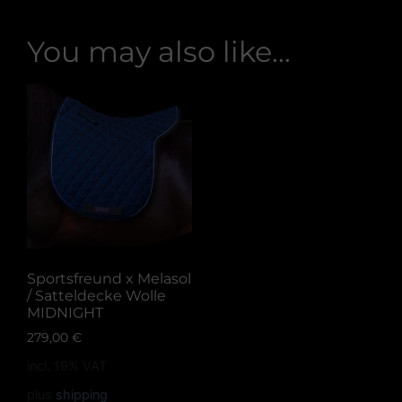
You may also like…
Sportsfreund x Melasol
/ Satteldecke Wolle
MIDNIGHT
279,00
€
incl. 19% VAT
plus
shipping