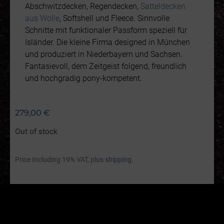
Abschwitzdecken, Regendecken,
Satteldecken
aus Wolle
, Softshell und Fleece. Sinnvolle
Schnitte mit funktionaler Passform speziell für
Isländer. Die kleine Firma designed in München
und produziert in Niederbayern und Sachsen.
Fantasievoll, dem Zeitgeist folgend, freundlich
und hochgradig pony-kompetent.
279,00
€
Out of stock
Price Including 19% VAT, plus
shipping.