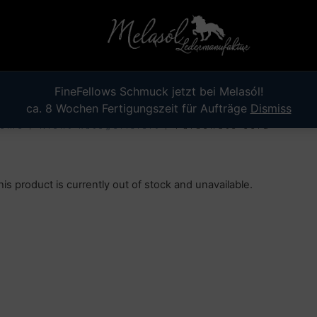
FineFellows Schmuck jetzt bei Melasól!
ca. 8 Wochen Fertigungszeit für Aufträge
Dismiss
ome
/
Nicht kategorisiert
/ Parachute cord
his product is currently out of stock and unavailable.