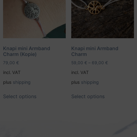
Knapi mini Armband
Knapi mini Armband
Charm (Kopie)
Charm
79,00
€
59,00
€
–
69,00
€
incl. VAT
incl. VAT
plus
shipping
plus
shipping
Select options
Select options
Shop information
Equestrian