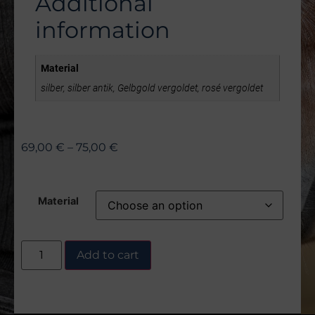
Additional
information
Material
silber, silber antik, Gelbgold vergoldet, rosé vergoldet
69,00
€
–
75,00
€
Material
Add to cart