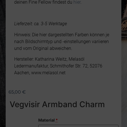
deinen Fine Fellow findest du
hier
.
Lieferzeit: ca. 3-5 Werktage
Hinweis: Die hier dargestellten Farben können je
nach Bildschirmtyp und -einstellungen variieren
und vom Original abweichen.
Hersteller: Katharina Weitz, Melasól
Ledermanufaktur, Schmithofer Str. 72, 52076
Aachen, www.melasol.net
65,00
€
Vegvisir Armband Charm
Material
*