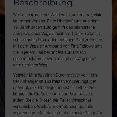
Beschreibung
Wie auch immer der Wind weht: auf den
Vegvísir
ist immer Verlass. Einer Überlieferung aus dem
19. Jahrhundert zufolge hilft das isländische
Zauberzeichen
Vegvísir
seinem Träger, selbst im
schlimmsten Sturm, den richtigen Pfad zu finden.
Mit dem
Vegvísir
Armband von Fine Fellows sind
Sie in jedem Fall besonders authentisch
geschmückt und schon alleine deswegen auf
dem richtigen Weg.
Vegvísir Mini
hat einen Durchmesser von 1cm.
Der Anhänger ist aus massivem Sterlingsilber
gefertigt, die Silberlegierung ist nickelfrei. Sie
können die Größe des Armbands anpassen,
indem Sie die Knoten der Fallschirmschnur
verschieben. Weitere Informationen über die
verwendeten Materialien und die beste Pflege für