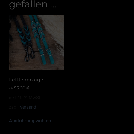
gefallen …
Fettlederzügel
55,00
€
AB:
inkl. 19 % MwSt.
zzgl.
Versand
Ausführung wählen