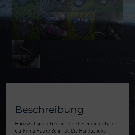
Beschreibung
Hochwertige und einzigartige Lederhandschuhe
der Firma Hauke Schmidt. Die Handschuhe