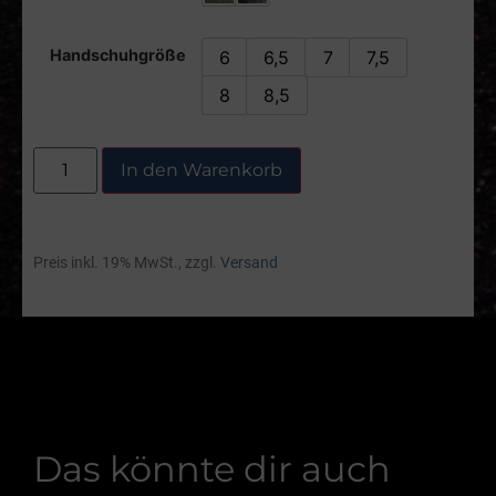
Handschuhgröße
6
6,5
7
7,5
8
8,5
In den Warenkorb
Preis inkl. 19% MwSt., zzgl.
Versand
Das könnte dir auch