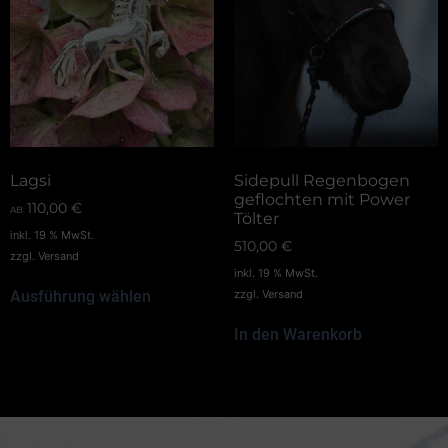
Lagsi
Sidepull Regenbogen
geflochten mit Power
110,00
€
AB:
Tölter
inkl. 19 % MwSt.
510,00
€
zzgl.
Versand
inkl. 19 % MwSt.
Ausführung wählen
zzgl.
Versand
In den Warenkorb