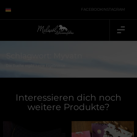
FACEBOOK
INSTAGRAM
Schlagwort: Myvatn
Die Suche ergibt keine Ergebnisse.
Interessieren dich noch
weitere Produkte?