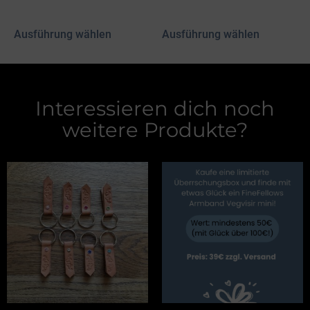
zzgl.
Versand
zzgl.
Versand
Ausführung wählen
Ausführung wählen
Interessieren dich noch
weitere Produkte?