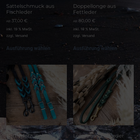
Sattelschmuck aus
Doppellonge aus
Fischleder
Fettleder
37,00
€
80,00
€
AB:
AB:
inkl. 19 % MwSt.
inkl. 19 % MwSt.
zzgl.
Versand
zzgl.
Versand
Ausführung wählen
Ausführung wählen
Fettlederzügel
Longe aus Fettleder