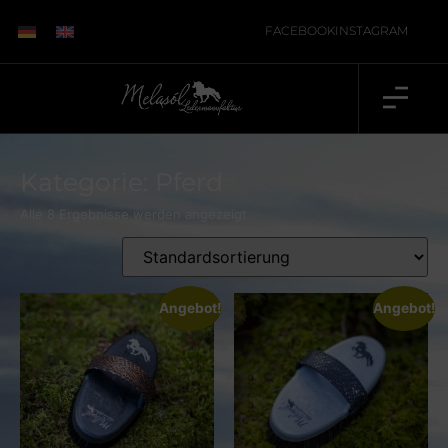
FACEBOOK
INSTAGRAM
Kategorie: Pferd
Alle 8 Ergebnisse werden angezeigt
Angebot!
Angebot!