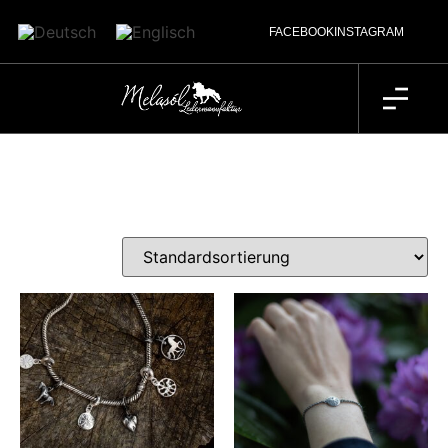
FACEBOOK
INSTAGRAM
Kategorie: Einfaches Produkt
Ergebnisse 1 – 16 von 54 werden angezeigt