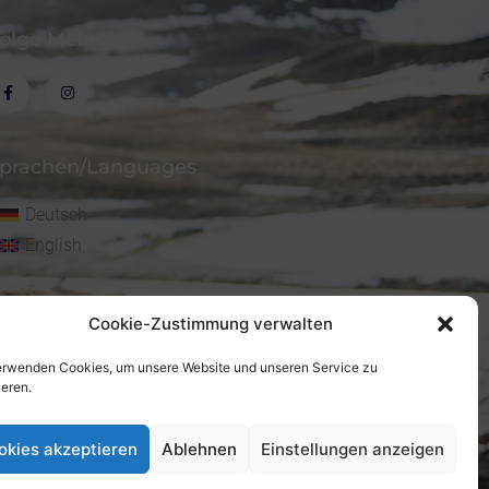
olge Melasól
prachen/Languages
Deutsch
English
Cookie-Zustimmung verwalten
erwenden Cookies, um unsere Website und unseren Service zu
ieren.
okies akzeptieren
Ablehnen
Einstellungen anzeigen