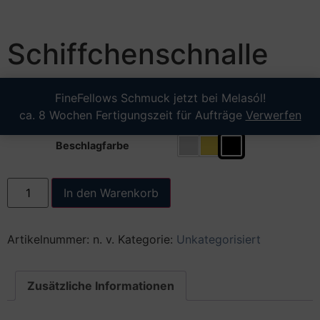
Schiffchenschnalle
0,00
€
FineFellows Schmuck jetzt bei Melasól!
ca. 8 Wochen Fertigungszeit für Aufträge
Verwerfen
Beschlagfarbe
In den Warenkorb
Artikelnummer:
n. v.
Kategorie:
Unkategorisiert
Zusätzliche Informationen