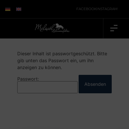
Start
/ Geschützt: Pace embossing (single)
FACEBOOK
INSTAGRAM
Dieser Inhalt ist passwortgeschützt. Bitte
gib unten das Passwort ein, um ihn
anzeigen zu können.
Passwort: