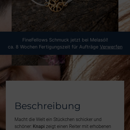
FineFellows Schmuck jetzt bei Melasól!
ca. 8 Wochen Fertigungszeit für Aufträge
Verwerfen
Beschreibung
Macht die Welt ein Stückchen schicker und
schöner:
Knapi
zeigt einen Reiter mit erhobenen