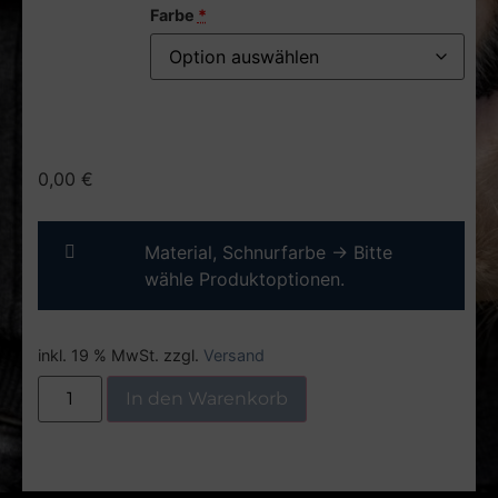
Farbe
*
0,00
€
Material, Schnurfarbe
→
Bitte
wähle Produktoptionen.
inkl. 19 % MwSt.
zzgl.
Versand
In den Warenkorb