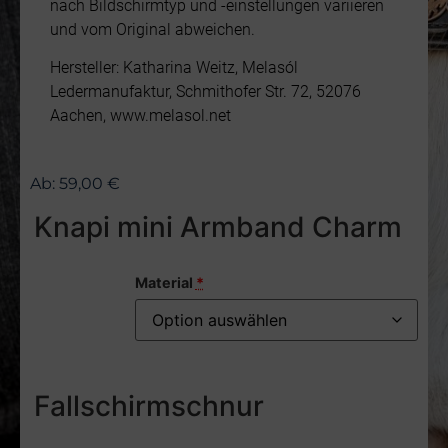
nach Bildschirmtyp und -einstellungen variieren
und vom Original abweichen.
Hersteller: Katharina Weitz, Melasól
Ledermanufaktur, Schmithofer Str. 72, 52076
Aachen, www.melasol.net
Ab:
59,00
€
Knapi mini Armband Charm
Material
*
Fallschirmschnur