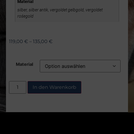
Material
silber, silber antik, vergoldet gelbgold, vergoldet
rośegold
119,00
€
–
135,00
€
Material
In den Warenkorb