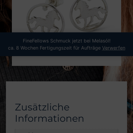
FineFellows Schmuck jetzt bei Melasól!
ca. 8 Wochen Fertigungszeit für Aufträge
Verwerfen
Zusätzliche
Informationen