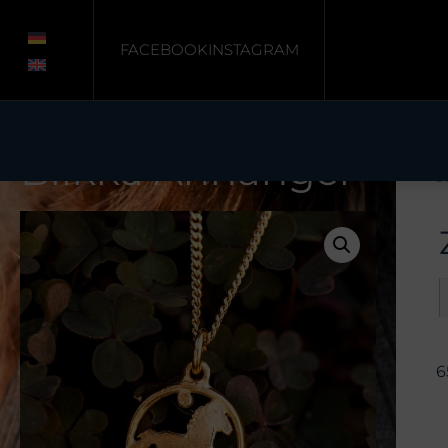
FACEBOOK
INSTAGRAM
Blikka Anhänger
S
6