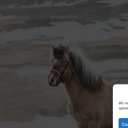
re beliebte
Besondere
F
rprodukte
Angebote
alsband
FineFellows Schmuck
einen
Geschenkpapier
rmband
Adventskalender
S
chen aus Leder
Lederworkshops
selanhänger
Lederpflege
Gutscheine
Wir v
optim
Co