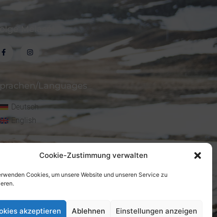
olge Melasól
prachen/Languages
Deutsch
English
Cookie-Zustimmung verwalten
erwenden Cookies, um unsere Website und unseren Service zu
ieren.
okies akzeptieren
Ablehnen
Einstellungen anzeigen