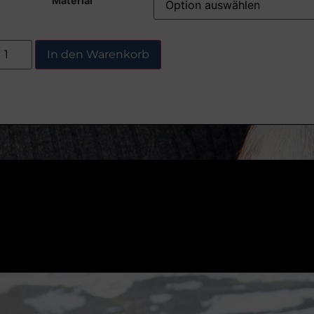
Material
In den Warenkorb