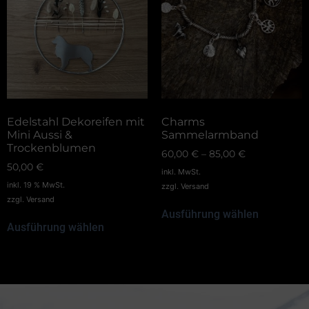
Edelstahl Dekoreifen mit
Charms
Mini Aussi &
Sammelarmband
Trockenblumen
60,00
€
–
85,00
€
50,00
€
inkl. MwSt.
inkl. 19 % MwSt.
zzgl.
Versand
zzgl.
Versand
Ausführung wählen
Ausführung wählen