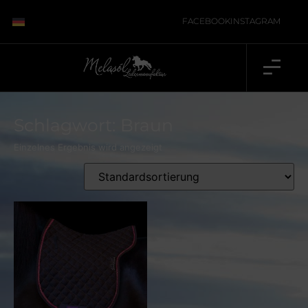
FACEBOOK
INSTAGRAM
Schlagwort: Braun
Einzelnes Ergebnis wird angezeigt