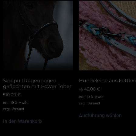
Sidepull Regenbogen
Hundeleine aus Fettle
geflochten mit Power Tölter
42,00
€
AB:
510,00
€
inkl. 19 % MwSt.
inkl. 19 % MwSt.
zzgl.
Versand
zzgl.
Versand
Ausführung wählen
In den Warenkorb