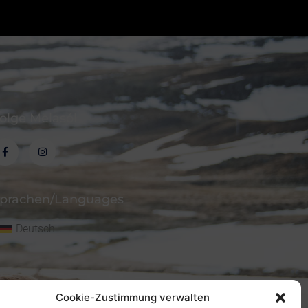
olge Melasól
prachen/Languages
Deutsch
Cookie-Zustimmung verwalten