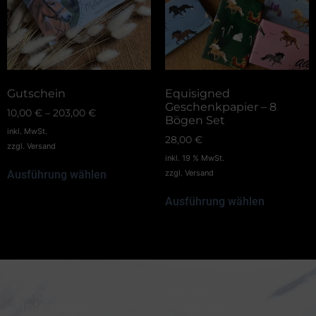
Gutschein
Equisigned
Geschenkpapier – 8
10,00
€
–
203,00
€
Bögen Set
inkl. MwSt.
28,00
€
zzgl.
Versand
inkl. 19 % MwSt.
Ausführung wählen
zzgl.
Versand
Ausführung wählen
Shop-
Reitsport-
Informationen
Produkte