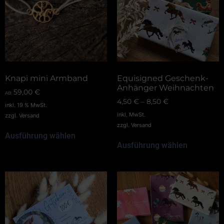
Knapi mini Armband
Equisigned Geschenk-
Anhänger Weihnachten
59,00
€
AB:
4,50
€
–
8,50
€
inkl. 19 % MwSt.
inkl. MwSt.
zzgl.
Versand
zzgl.
Versand
Ausführung wählen
Ausführung wählen