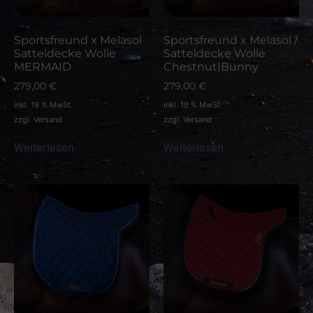
Sportsfreund x Melasol
Sportsfreund x Melasol /
Satteldecke Wolle
Satteldecke Wolle
MERMAID
Chestnut|Bunny
279,00
€
279,00
€
inkl. 19 % MwSt.
inkl. 19 % MwSt.
zzgl.
Versand
zzgl.
Versand
Weiterlesen
Weiterlesen